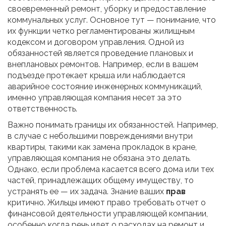
своевременный ремонт, уборку и предоставление
коммунальных услуг. Основное тут — понимание, что
их функции четко регламентированы жилищным
кодексом и договором управления. Одной из
обязанностей является проведение плановых и
внеплановых ремонтов. Например, если в вашем
подъезде протекает крыша или наблюдается
аварийное состояние инженерных коммуникаций,
именно управляющая компания несет за это
ответственность.
Важно понимать границы их обязанностей. Например,
в случае с небольшими повреждениями внутри
квартиры, такими как замена прокладок в кране,
управляющая компания не обязана это делать.
Однако, если проблема касается всего дома или тех
частей, принадлежащих общему имуществу, то
устранять ее — их задача. Знание ваших
прав
критично. Жильцы имеют право требовать отчет о
финансовой деятельности управляющей компании,
особенно когда речь идет о расходах на ремонт и