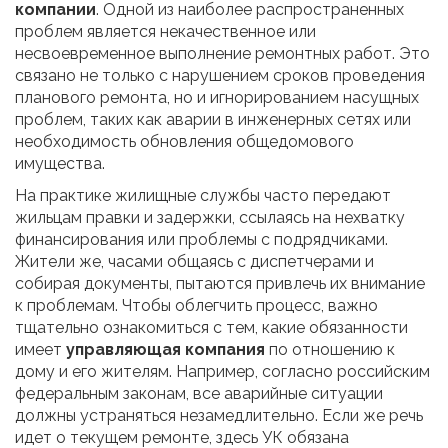
компании
. Одной из наиболее распространенных
проблем является некачественное или
несвоевременное выполнение ремонтных работ. Это
связано не только с нарушением сроков проведения
планового ремонта, но и игнорированием насущных
проблем, таких как аварии в инженерных сетях или
необходимость обновления общедомового
имущества.
На практике жилищные службы часто передают
жильцам правки и задержки, ссылаясь на нехватку
финансирования или проблемы с подрядчиками.
Жители же, часами общаясь с диспетчерами и
собирая документы, пытаются привлечь их внимание
к проблемам. Чтобы облегчить процесс, важно
тщательно ознакомиться с тем, какие обязанности
имеет
управляющая компания
по отношению к
дому и его жителям. Например, согласно российским
федеральным законам, все аварийные ситуации
должны устраняться незамедлительно. Если же речь
идет о текущем ремонте, здесь УК обязана