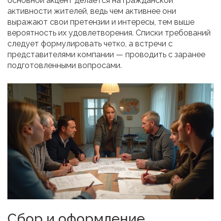
основной акцент делается на гражданской
активности жителей, ведь чем активнее они
выражают свои претензии и интересы, тем выше
вероятность их удовлетворения. Списки требований
следует формулировать четко, а встречи с
представителями компании — проводить с заранее
подготовленными вопросами.
Сбор и оформление