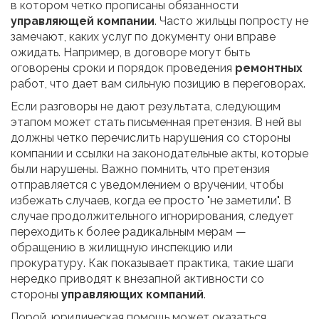
в котором четко прописаны обязанности
управляющей компании
. Часто жильцы попросту не
замечают, каких услуг по документу они вправе
ожидать. Например, в договоре могут быть
оговорены сроки и порядок проведения
ремонтных
работ, что дает вам сильную позицию в переговорах.
Если разговоры не дают результата, следующим
этапом может стать письменная претензия. В ней вы
должны четко перечислить нарушения со стороны
компании и ссылки на законодательные акты, которые
были нарушены. Важно помнить, что претензия
отправляется с уведомлением о вручении, чтобы
избежать случаев, когда ее просто "не заметили". В
случае продолжительного игнорирования, следует
переходить к более радикальным мерам —
обращению в жилищную инспекцию или
прокуратуру. Как показывает практика, такие шаги
нередко приводят к внезапной активности со
стороны
управляющих компаний
.
Порой, юридическая помощь может оказаться