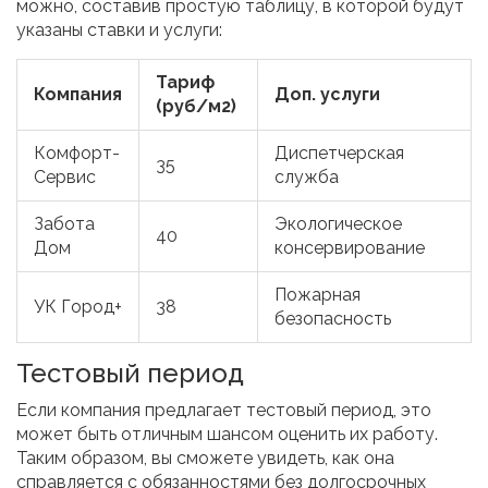
можно, составив простую таблицу, в которой будут
указаны ставки и услуги:
Тариф
Компания
Доп. услуги
(руб/м2)
Комфорт-
Диспетчерская
35
Сервис
служба
Забота
Экологическое
40
Дом
консервирование
Пожарная
УК Город+
38
безопасность
Тестовый период
Если компания предлагает тестовый период, это
может быть отличным шансом оценить их работу.
Таким образом, вы сможете увидеть, как она
справляется с обязанностями без долгосрочных