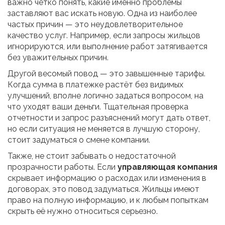
важно четко понять, какие именно проблемы
заставляют вас искать новую. Одна из наиболее
частых причин — это неудовлетворительное
качество услуг. Например, если запросы жильцов
игнорируются, или выполнение работ затягивается
без уважительных причин.
Другой весомый повод — это завышенные тарифы.
Когда сумма в платежке растёт без видимых
улучшений, вполне логично задаться вопросом, на
что уходят ваши деньги. Тщательная проверка
отчетности и запрос разъяснений могут дать ответ,
но если ситуация не меняется в лучшую сторону,
стоит задуматься о смене компании.
Также, не стоит забывать о недостаточной
прозрачности работы. Если
управляющая компания
скрывает информацию о расходах или изменения в
договорах, это повод задуматься. Жильцы имеют
право на полную информацию, и к любым попыткам
скрыть её нужно относиться серьезно.