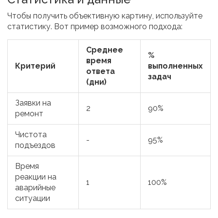
Чтобы получить объективную картину, используйте
статистику. Вот пример возможного подхода:
Среднее
%
время
Критерий
выполненных
ответа
задач
(дни)
Заявки на
2
90%
ремонт
Чистота
-
95%
подъездов
Время
реакции на
1
100%
аварийные
ситуации