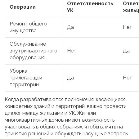
Ответственность
Ответ
Операции
УК
жиль
Ремонт общего
Да
Нет
имущества
Обслуживание
внутриквартирного
Нет
Да
оборудования
Уборка
прилегающей
Да
Нет
территории
Когда разрабатываются полномочия, касающиеся
конкретных зданий и территорий, важно провести
диалог между жильцами и УК. Жители
многоквартирных домов имеют возможность
участвовать в общих собраниях, чтобы влиять на
принятие решений и обсуждать насущные вопросы,