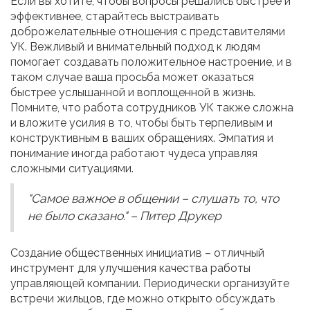
Если вы хотите, чтобы вопросы решались быстрее и
эффективнее, старайтесь выстраивать
доброжелательные отношения с представителями
УК. Вежливый и внимательный подход к людям
помогает создавать положительное настроение, и в
таком случае ваша просьба может оказаться
быстрее услышанной и воплощенной в жизнь.
Помните, что работа сотрудников УК также сложна
и вложите усилия в то, чтобы быть терпеливым и
конструктивным в ваших обращениях. Эмпатия и
понимание иногда работают чудеса управляя
сложными ситуациями.
"Самое важное в общении – слушать то, что
не было сказано." – Питер Друкер
Создание общественных инициатив – отличный
инструмент для улучшения качества работы
управляющей компании. Периодически организуйте
встречи жильцов, где можно открыто обсуждать