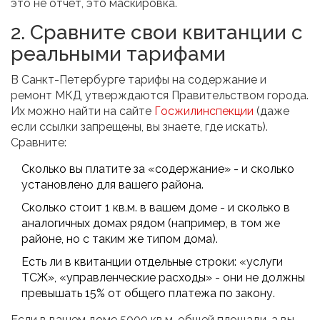
это не отчёт, это маскировка.
2. Сравните свои квитанции с
реальными тарифами
В Санкт-Петербурге тарифы на содержание и
ремонт МКД утверждаются Правительством города.
Их можно найти на сайте
Госжилинспекции
(даже
если ссылки запрещены, вы знаете, где искать).
Сравните:
Сколько вы платите за «содержание» - и сколько
установлено для вашего района.
Сколько стоит 1 кв.м. в вашем доме - и сколько в
аналогичных домах рядом (например, в том же
районе, но с таким же типом дома).
Есть ли в квитанции отдельные строки: «услуги
ТСЖ», «управленческие расходы» - они не должны
превышать 15% от общего платежа по закону.
Если в вашем доме 5000 кв.м. общей площади, а вы