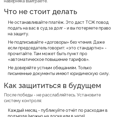
наверняка выиграете.
Что не стоит делать
Не останавливайте платёж. Это даст ТСЖ повод
подать на вас в суд за долг - и вы потеряете право
на защиту.
Не подписывайте «договоры» без чтения. Даже
если председатель говорит: «это стандартно» -
прочитайте. Там может быть пункт про
«автоматическое повышение тарифов».
Не доверяйте устным обещаниям. Только
письменные документы имеют юридическую силу.
Как защититься в будущем
После победы - не расслабляйтесь. Установите
систему контроля:
Каждый месяц - публикуйте отчёт по расходам в
подъезде (можно на доске или в чате).