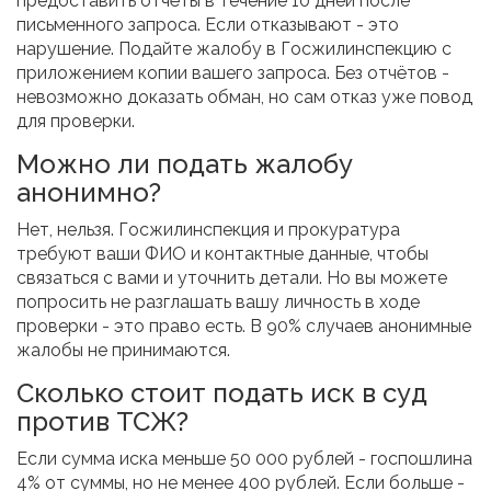
предоставить отчёты в течение 10 дней после
письменного запроса. Если отказывают - это
нарушение. Подайте жалобу в Госжилинспекцию с
приложением копии вашего запроса. Без отчётов -
невозможно доказать обман, но сам отказ уже повод
для проверки.
Можно ли подать жалобу
анонимно?
Нет, нельзя. Госжилинспекция и прокуратура
требуют ваши ФИО и контактные данные, чтобы
связаться с вами и уточнить детали. Но вы можете
попросить не разглашать вашу личность в ходе
проверки - это право есть. В 90% случаев анонимные
жалобы не принимаются.
Сколько стоит подать иск в суд
против ТСЖ?
Если сумма иска меньше 50 000 рублей - госпошлина
4% от суммы, но не менее 400 рублей. Если больше -