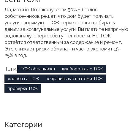
Да, можно. По закону, если 50% + 1 голос
собственников решат, что дом будет получать
услуги напрямую - ТСЖ теряет право собирать
деньги за коммунальные услуги. Вы платите напрямую
водоканалу, энергосбыту, теплосети. Но ТСЖ
остаётся ответственным за содержание и ремонт.
Это снижает риски обмана - и часто экономит 15-
25% в год.
Теги:
ТСЖ обманывает
как бороться с ТСЖ
жалоба на ТСЖ
неправильные платежи ТСЖ
проверка ТСЖ
Категории